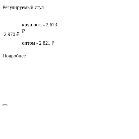
Регулируемый стул
круп.опт. -
2 673
₽
2 970
₽
оптом -
2 821
₽
Подробнее