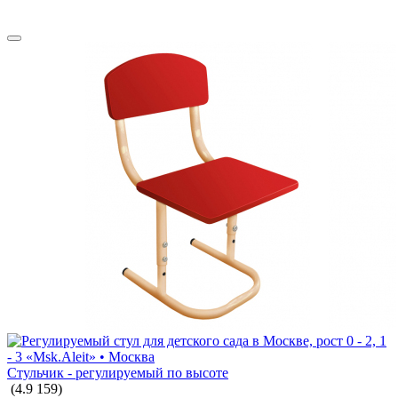
Стульчик - регулируемый по высоте
(
4.9
159
)