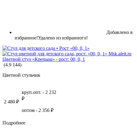
МЕТАЛЛИЧЕСКАЯ МЕБЕЛЬ
Добавлено в
избранное!
Удалено из избранного!
ПРОИЗВОДСТВЕННЫЕ СТОЛЫ
Цветной стул «Крепыш» - рост: 00, 0, 1
(
4.9
144
)
Цветной стульчик
круп.опт. -
2 232
₽
2 480
₽
оптом -
2 356
₽
Подробнее