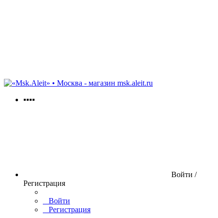
msk.aleit.ru
▪▪▪▪
Войти /
Регистрация
Войти
Регистрация