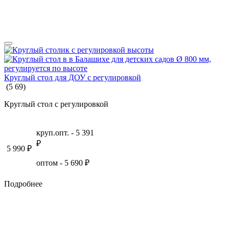
Круглый стол для ДОУ с регулировкой
(
5
69
)
Круглый стол с регулировкой
круп.опт. -
5 391
₽
5 990
₽
оптом -
5 690
₽
Подробнее