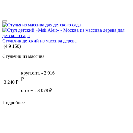
Стульчик детский из массива дерева
(
4.9
150
)
Стульчик из массива
круп.опт. -
2 916
₽
3 240
₽
оптом -
3 078
₽
Подробнее