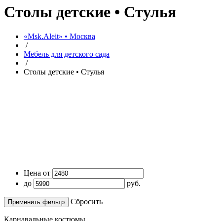
Столы детские • Стулья
«Msk.Aleit» • Москва
/
Мебель для детского сада
/
Столы детские • Стулья
Цена от
до
руб.
Cбросить
Карнавальные костюмы