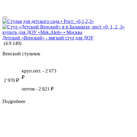
Детский «Венский» - мягкий стул для ДОУ
(
4.9
149
)
Венский стульчик
круп.опт. -
2 673
₽
2 970
₽
оптом -
2 821
₽
Подробнее