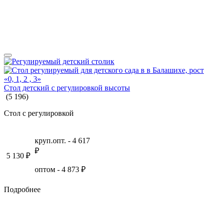
СТОЛОВОЕ ОБОРУДОВАНИЕ
ИГРОВЫЕ ПЛОЩАДКИ
Стол детский с регулировкой высоты
(
5
196
)
Стол с регулировкой
круп.опт. -
4 617
₽
5 130
₽
оптом -
4 873
₽
Подробнее