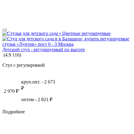
МЕБЕЛЬ ДЛЯ ДЕТСКОГО САДА
КАРТЫ И ГЛОБУСЫ
Детский стул - регулируемый по высоте
(
4.9
110
)
Стул с регулировкой
круп.опт. -
2 673
₽
2 970
₽
оптом -
2 821
₽
Подробнее