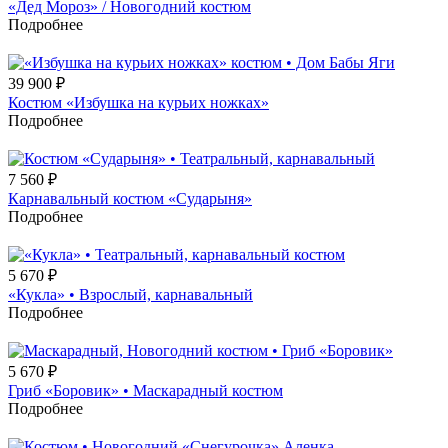
«Дед Мороз» / Новогодний костюм
Подробнее
39 900
₽
Костюм «Избушка на курьих ножках»
Подробнее
7 560
₽
Карнавальный костюм «Сударыня»
Подробнее
5 670
₽
«Кукла» • Взрослый, карнавальный
Подробнее
5 670
₽
Гриб «Боровик» • Маскарадный костюм
Подробнее