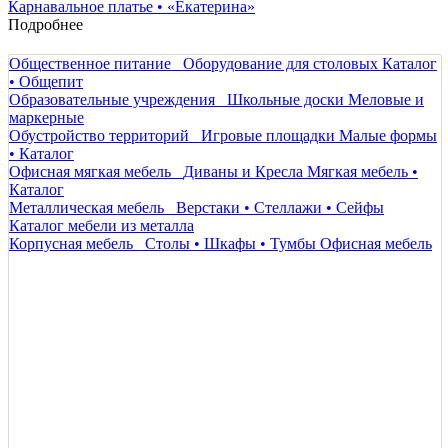
Карнавальное платье • «Екатерина»
Подробнее
Общественное питание
Оборудование для столовых
Каталог
• Общепит
Образовательные учреждения
Школьные доски
Меловые и
маркерные
Обустройство территорий
Игровые площадки
Малые формы
• Каталог
Офисная мягкая мебель
Диваны и Кресла
Мягкая мебель •
Каталог
Металлическая мебель
Верстаки • Стеллажи • Сейфы
Каталог мебели из металла
Корпусная мебель
Столы • Шкафы • Тумбы
Офисная мебель