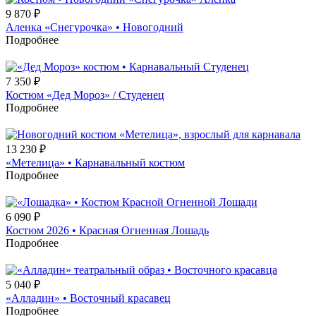
9 870
₽
Аленка «Снегурочка» • Новогодний
Подробнее
7 350
₽
Костюм «Дед Мороз» / Студенец
Подробнее
13 230
₽
«Метелица» • Карнавальный костюм
Подробнее
6 090
₽
Костюм 2026 • Красная Огненная Лошадь
Подробнее
5 040
₽
«Алладин» • Восточный красавец
Подробнее