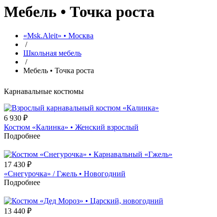
Мебель • Точка роста
«Msk.Aleit» • Москва
/
Школьная мебель
/
Мебель • Точка роста
Карнавальные костюмы
6 930
₽
Костюм «Калинка» • Женский взрослый
Подробнее
17 430
₽
«Снегурочка» / Гжель • Новогодний
Подробнее
13 440
₽