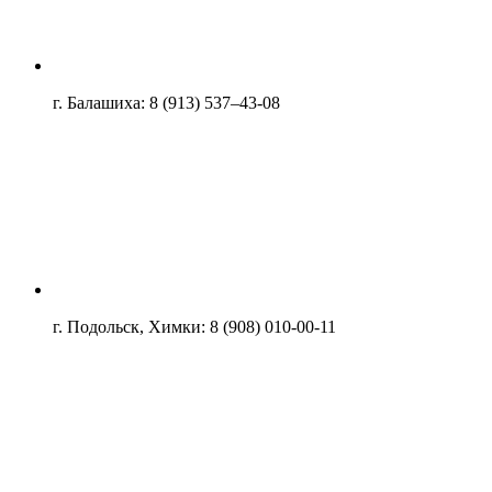
г. Балашиха: 8 (913) 537–43-08
МЕБЕЛЬ ДЛЯ ДЕТСКОГО САДА
КАРТЫ И ГЛОБУСЫ
г. Подольск, Химки: 8 (908) 010-00-11