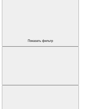
КОМПЬЮТЕРНЫЕ СТОЛЫ
Показать фильтр
ОФИСНЫЕ СТУЛЬЯ