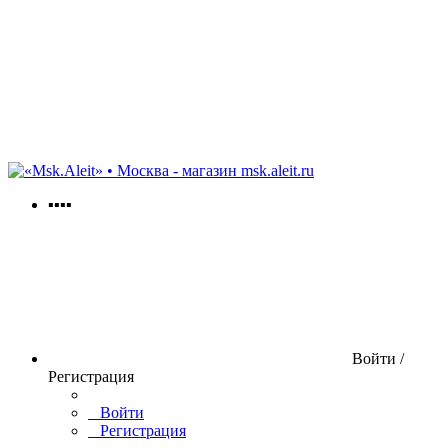
msk.aleit.ru
▪▪▪▪
Войти /
Регистрация
Войти
Регистрация