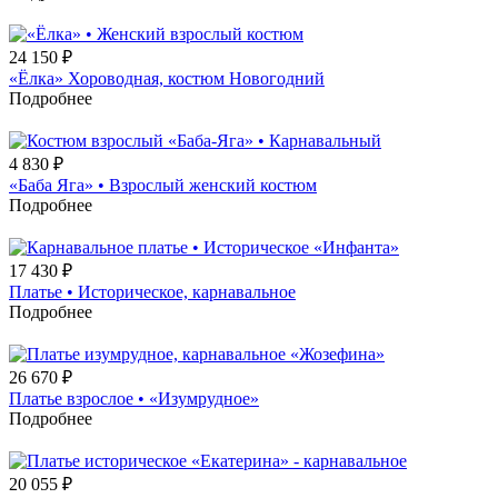
24 150
₽
«Ёлка» Хороводная, костюм Новогодний
Подробнее
4 830
₽
«Баба Яга» • Взрослый женский костюм
Подробнее
17 430
₽
Платье • Историческое, карнавальное
Подробнее
26 670
₽
Платье взрослое • «Изумрудное»
Подробнее
20 055
₽