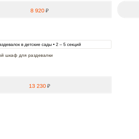
8 920
₽
ой шкаф для раздевалки
13 230
₽