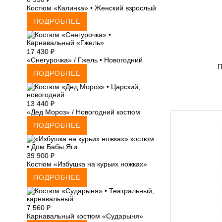
Костюм «Калинка» • Женский взрослый
ПОДРОБНЕЕ
17 430
₽
«Снегурочка» / Гжель • Новогодний
П
ПОДРОБНЕЕ
13 440
₽
«Дед Мороз» / Новогодний костюм
ПОДРОБНЕЕ
39 900
₽
Костюм «Избушка на курьих ножках»
ПОДРОБНЕЕ
7 560
₽
Карнавальный костюм «Сударыня»