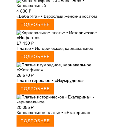
4 830
₽
«Баба Яга» • Взрослый женский костюм
ПОДРОБНЕЕ
17 430
₽
Платье • Историческое, карнавальное
ПОДРОБНЕЕ
26 670
₽
Платье взрослое • «Изумрудное»
ПОДРОБНЕЕ
20 055
₽
Карнавальное платье • «Екатерина»
ПОДРОБНЕЕ