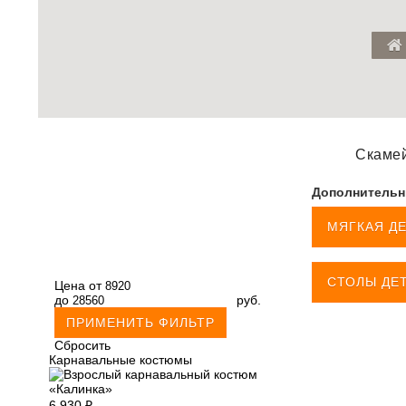
Скамей
Дополнительн
МЯГКАЯ ДЕ
СТОЛЫ ДЕТ
Цена от
до
руб.
Cбросить
Карнавальные костюмы
6 930
₽