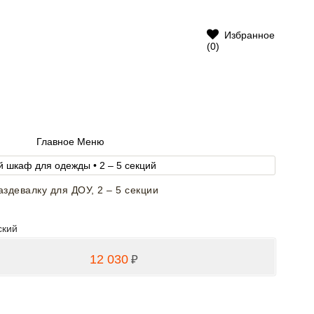
Избранное
(0)
Главное Меню
здевалку для ДОУ, 2 – 5 секции
ский
12 030
₽