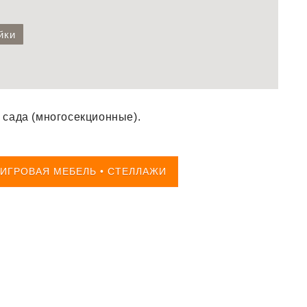
йки
 сада (многосекционные).
ИГРОВАЯ МЕБЕЛЬ • СТЕЛЛАЖИ