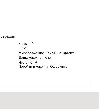
истрация
Корзина
0
(
0
₽ )
#
Изображение
Описание
Удалить
Ваша корзина пуста
Итого:
0
₽
Перейти в корзину
Оформить