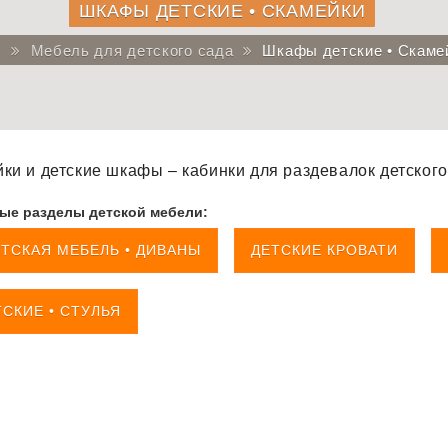
ШКАФЫ ДЕТСКИЕ • СКАМЕЙКИ
Мебель для детского сада
Шкафы детские • Скаме
ки и детские шкафы – кабинки для раздевалок детского
ые разделы детской мебели:
ТСКАЯ МЕБЕЛЬ • ДИВАНЫ
ДЕТСКИЕ КРОВАТИ
СКИЕ • СТУЛЬЯ