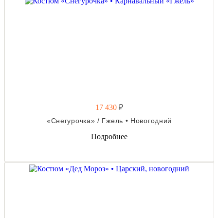
17 430
₽
«Снегурочка» / Гжель • Новогодний
Подробнее