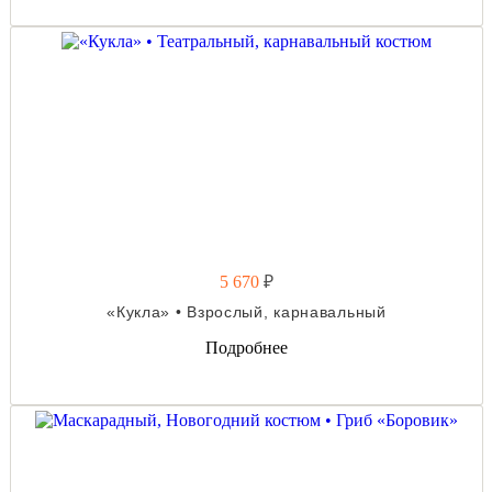
5 670
₽
«Кукла» • Взрослый, карнавальный
Подробнее