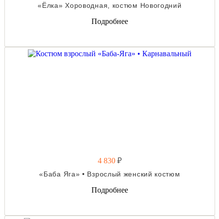
«Ёлка» Хороводная, костюм Новогодний
Подробнее
4 830
₽
«Баба Яга» • Взрослый женский костюм
Подробнее