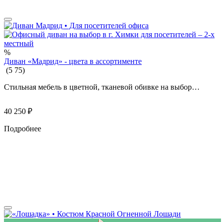
%
Диван «Мадрид» - цвета в ассортименте
(
5
75
)
Стильная мебель в цветной, тканевой обивке на выбор…
40 250
₽
Подробнее