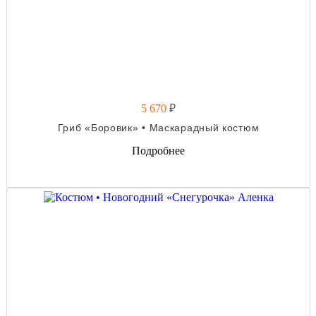
5 670
₽
Гриб «Боровик» • Маскарадный костюм
Подробнее