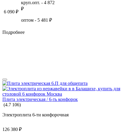
круп.опт. -
4 872
₽
6 090
₽
оптом -
5 481
₽
Подробнее
Плита электрическая / 6-ть конфорок
(
4.7
106
)
Электроплита 6-ти конфорочная
126 380
₽