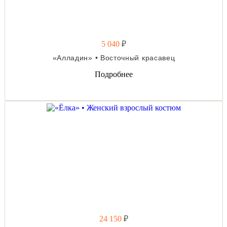
5 040
₽
«Алладин» • Восточный красавец
Подробнее
24 150
₽