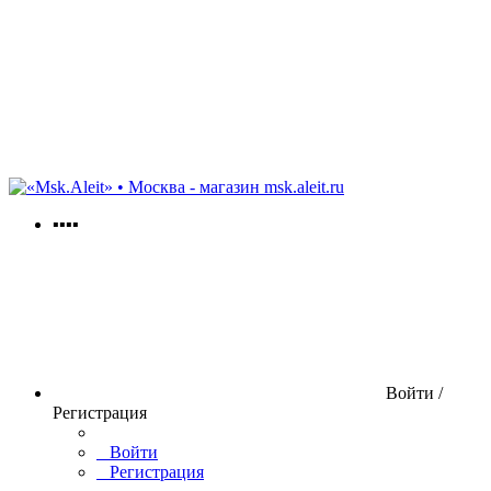
msk.aleit.ru
▪▪▪▪
Войти /
Регистрация
Войти
Регистрация