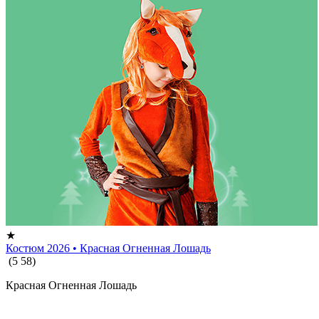
★
Костюм 2026 • Красная Огненная Лошадь
(
5
58
)
Красная Огненная Лошадь