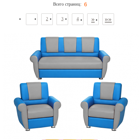
6
Всего страниц:
»
»»
1
2
3
4
МЕТАЛЛИЧЕСКАЯ МЕБЕЛЬ
ПРОИЗВОДСТВЕННЫЕ СТОЛЫ