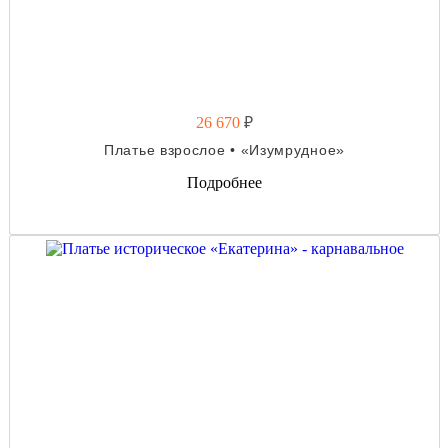
26 670
₽
Платье взрослое • «Изумрудное»
Подробнее