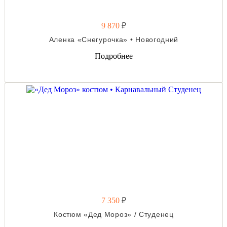
9 870
₽
Аленка «Снегурочка» • Новогодний
Подробнее
7 350
₽
Костюм «Дед Мороз» / Студенец