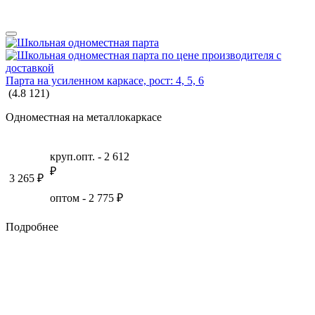
Парта на усиленном каркасе, рост: 4, 5, 6
(
4.8
121
)
Одноместная на металлокаркасе
круп.опт. -
2 612
₽
3 265
₽
оптом -
2 775
₽
Подробнее