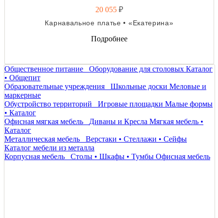
20 055
₽
Карнавальное платье • «Екатерина»
Подробнее
Общественное питание
Оборудование для столовых
Каталог
• Общепит
Образовательные учреждения
Школьные доски
Меловые и
маркерные
Обустройство территорий
Игровые площадки
Малые формы
• Каталог
Офисная мягкая мебель
Диваны и Кресла
Мягкая мебель •
Каталог
Металлическая мебель
Верстаки • Стеллажи • Сейфы
Каталог мебели из металла
Корпусная мебель
Столы • Шкафы • Тумбы
Офисная мебель