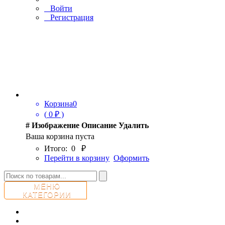
Войти
Регистрация
Корзина
0
(
0
₽ )
#
Изображение
Описание
Удалить
Ваша корзина пуста
Итого:
0
₽
Перейти в корзину
Оформить
МЕНЮ
КАТЕГОРИИ