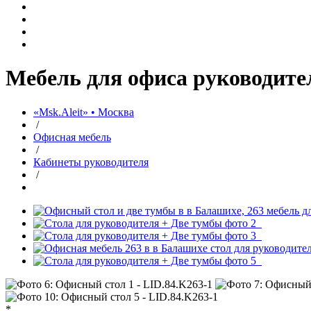
Мебель для офиса руководите
«Msk.Aleit» • Москва
/
Офисная мебель
/
Кабинеты руководителя
/
*