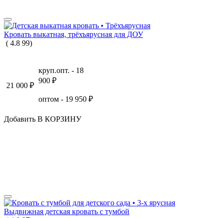
Кровать выкатная, трёхъярусная для ДОУ
(
4.8
99
)
круп.опт. -
18
900
₽
21 000
₽
оптом -
19 950
₽
Добавить В КОРЗИНУ
Выдвижная детская кровать с тумбой