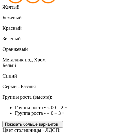
Желтый
Бежевый
Красный
Зеленый
Оранжевый
Металлик под Хром
Белый
Синий
Серый - Базальт
Группы роста (высота):
Группа роста • « 00 – 2 »
Группа роста • « 0 – 3 »
Показать больше вариантов
Цвет столешницы - ЛДСП: