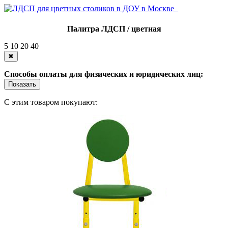
Палитра ЛДСП / цветная
5
10
20
40
✖
Способы оплаты для физических и юридических лиц:
Показать
С этим товаром покупают: