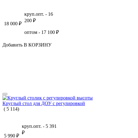
круп.опт. -
16
200
₽
18 000
₽
оптом -
17 100
₽
Добавить В КОРЗИНУ
Круглый стол для ДОУ с регулировкой
(
5
114
)
круп.опт. -
5 391
₽
5 990
₽