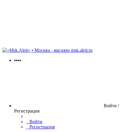
msk.aleit.ru
▪▪▪▪
Войти /
Регистрация
Войти
Регистрация