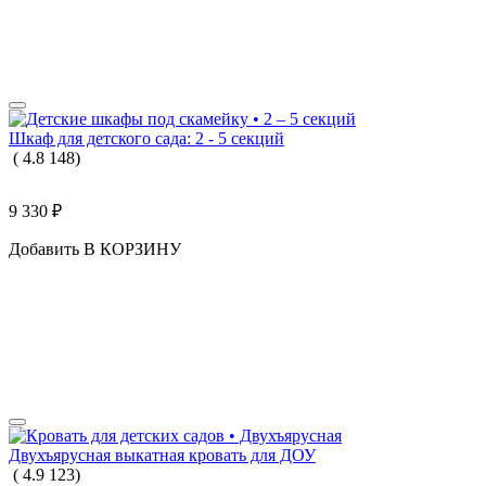
Шкаф для детского сада: 2 - 5 секций
(
4.8
148
)
9 330
₽
Добавить В КОРЗИНУ
Двухъярусная выкатная кровать для ДОУ
(
4.9
123
)