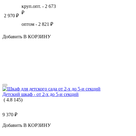
круп.опт. -
2 673
₽
2 970
₽
оптом -
2 821
₽
Добавить В КОРЗИНУ
Детский шкаф - от 2-х до 5-и секций
(
4.8
145
)
9 370
₽
Добавить В КОРЗИНУ