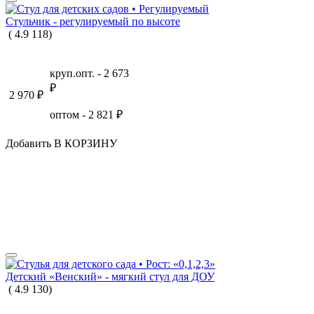
Стульчик - регулируемый по высоте
(
4.9
118
)
круп.опт. -
2 673
₽
2 970
₽
оптом -
2 821
₽
Добавить В КОРЗИНУ
Детский «Венский» - мягкий стул для ДОУ
(
4.9
130
)