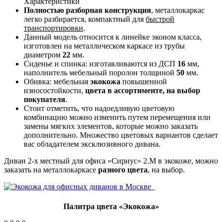
Характеристики
Полностью разборная конструкция
, металлокаркас
легко разбирается, компактный для
быстрой
транспортировки
.
Данный модель относится к линейке эконом класса,
изготовлен на металлическом каркасе из трубы
диаметром
22
мм.
Сиденье и спинка: изготавливаются из ДСП
16
мм,
наполнитель мебельный поролон толщиной
50
мм.
Обивка: мебельная
экокожа
повышенной
износостойкости,
цвета в ассортименте, на выбор
покупателя
.
Стоит отметить, что надоедливую цветовую
комбинацию можно изменить путем перемещения или
замены мягких элементов, которые можно заказать
дополнительно. Множество цветовых вариантов сделает
вас обладателем эксклюзивного дивана.
Диван 2-х местный для офиса «Сириус» 2.М в экокоже, можно
заказать на металлокаркасе
разного цвета
, на выбор.
Палитра цвета «Экокожа»