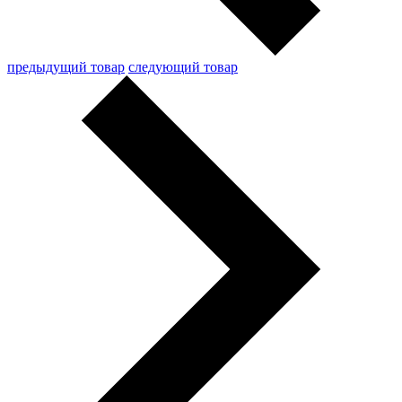
предыдущий товар
следующий товар