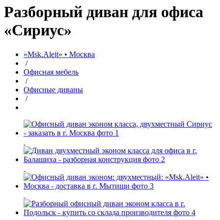
Разборный диван для офиса
«Сириус»
«Msk.Aleit» • Москва
/
Офисная мебель
/
Офисные диваны
/