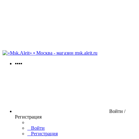
msk.aleit.ru
▪▪▪▪
Войти /
Регистрация
Войти
Регистрация