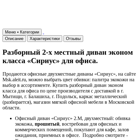
Меню • Категории
Описание
Характеристики
Отзывы
Разборный 2-х местный диван эконом
класса «Сириус» для офиса.
Продаются офисные двухместные диваны «Сириус», на сайте
Msk.aleit.ru, можно выбрать цвет обивки: палитра экокожи на
выбор в ассортименте. Купить разборный диван эконом
класса для офиса по цене производителя с доставкой в г.
Мытищи, г. Балашиха, г. Подольск, каркас металлический
(разбирается), магазин мягкой офисной мебели в Московской
области.
Офисный диван «Сириус» 2.М, двухместный: обивка
экокожа,
прошитый
, востребован для офисных и
коммерческих помещений, покупают для кафе, залов
ожидания, приемных в офисе. Подробно смотрите -