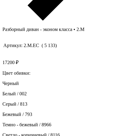
Разборный диван - эконом класса • 2.М
Артикул:
2.М.EC
(
5
133
)
17200
₽
Цвет обивки:
Черный
Белый / 002
Серый / 813
Бежевый / 793
Темно - бежевый / 8966
Светло - коричневый / 8116